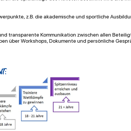
werpunkte, z.B. die akademische und sportliche
Ausbildun
e und transparente Kommunikation zwischen allen
Beteili
pen über Workshops, Dokumente und persönliche Gesprä
t:
​