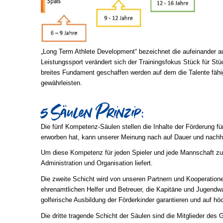
„Long Term Athlete Development“ bezeichnet die aufeinander a
Leistungssport verändert sich der Trainingsfokus Stück für Stü
breites Fundament geschaffen werden auf dem die Talente fähig
gewährleisten.
5 Säulen Prinzip:
​ ​
Die fünf Kompetenz-Säulen stellen die Inhalte der Förderung fü
erworben hat, kann unserer Meinung nach auf Dauer und nachhal
Um diese Kompetenz für jeden Spieler und jede Mannschaft zur 
Administration und Organisation liefert.
Die zweite Schicht wird von unseren Partnern und Kooperatione
ehrenamtlichen Helfer und Betreuer, die Kapitäne und Jugendwart
golferische Ausbildung der Förderkinder garantieren und auf 
Die dritte tragende Schicht der Säulen sind die Mitglieder de