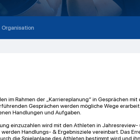
Organisation
den im Rahmen der „Karriereplanung“ in
Gesprächen mit d
terführenden Gesprächen werden mögliche Wege erarbeite
ndenen Handlungen und
Aufgaben.
ung einzuzahlen wird mit den Athleten in
Jahresreview-
r werden Handlungs- & Ergebnisziele vereinbart. Das Err
 durch die Spielanlage des Athleten bestimmt wird und ih