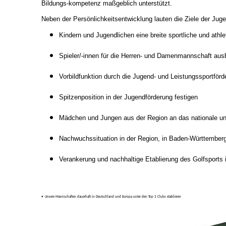
Bildungs-kompetenz maßgeblich unterstützt.
Neben der Persönlichkeitsentwicklung lauten die Ziele der Juge
Kindern und Jugendlichen eine breite sportliche und athl
Spieler/-innen für die Herren- und Damenmannschaft aus
Vorbildfunktion durch die Jugend- und Leistungssportförd
Spitzenposition in der Jugendförderung festigen
Mädchen und Jungen aus der Region an das nationale und 
Nachwuchssituation in der Region, in Baden-Württember
Verankerung und nachhaltige Etablierung des Golfsports 
•
Unsere Mannschaften dauerhaft in Deutschland und Europa unter den Top 3 Clubs etablieren