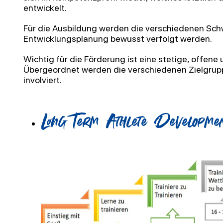
entwickelt.
Für die Ausbildung werden die verschiedenen Sch
Entwicklungsplanung bewusst verfolgt werden.
Wichtig für die Förderung ist eine stetige, offen
Übergeordnet werden die
verschiedenen Zielgrup
involviert.
Long Term
Athlete
Developmen