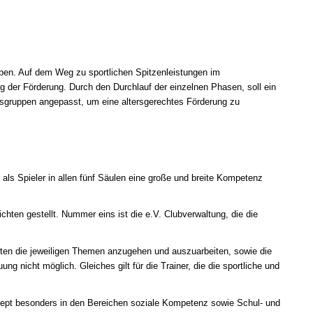
ben. Auf dem Weg zu sportlichen Spitzenleistungen im
ng der Förderung. Durch den Durchlauf der einzelnen Phasen, soll ein
ersgruppen angepasst, um eine altersgerechtes Förderung zu
als Spieler in allen fünf Säulen eine große und breite Kompetenz
hten gestellt. Nummer eins ist die e.V. Clubverwaltung, die die
rten die jeweiligen Themen anzugehen und auszuarbeiten, sowie die
 nicht möglich. Gleiches gilt für die Trainer, die die sportliche und
onzept besonders in den Bereichen soziale Kompetenz sowie Schul- und