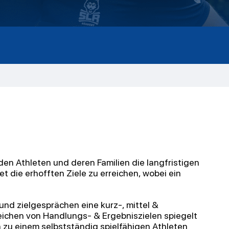
en Athleten und deren Familien die langfristigen
t die erhofften Ziele
zu erreichen, wobei ein
 und
zielgesprächen
eine kurz-, mittel &
eichen von Handlungs- & Ergebniszielen spiegelt
n zu einem selbstständig spielfähigen Athleten