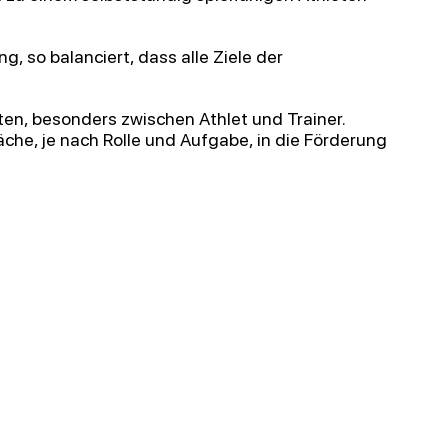
g, so balanciert, dass alle Ziele der
gten, besonders zwischen Athlet und Trainer.
che, je nach Rolle
und Aufgabe, in die Förderung