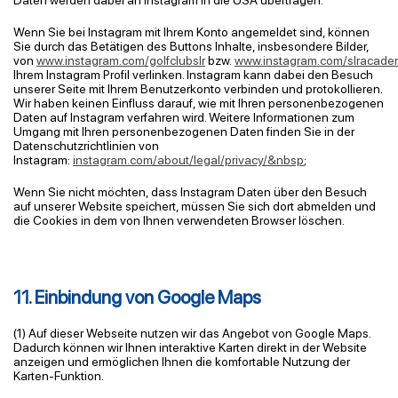
Daten werden dabei an Instagram in die USA übertragen.
Wenn Sie bei Instagram mit Ihrem Konto angemeldet sind, können
Sie durch das Betätigen des Buttons Inhalte, insbesondere Bilder,
von
www.instagram.com/golfclubslr
bzw.
www.instagram.com/slracade
Ihrem Instagram Profil verlinken. Instagram kann dabei den Besuch
unserer Seite mit Ihrem Benutzerkonto verbinden und protokollieren.
Wir haben keinen Einfluss darauf, wie mit Ihren personenbezogenen
Daten auf Instagram verfahren wird. Weitere Informationen zum
Umgang mit Ihren personenbezogenen Daten finden Sie in der
Datenschutzrichtlinien von
Instagram:
instagram.com/about/legal/privacy/&nbsp
;
Wenn Sie nicht möchten, dass Instagram Daten über den Besuch
auf unserer Website speichert, müssen Sie sich dort abmelden und
die Cookies in dem von Ihnen verwendeten Browser löschen.
11. Einbindung von Google Maps
(1) Auf dieser Webseite nutzen wir das Angebot von Google Maps.
Dadurch können wir Ihnen interaktive Karten direkt in der Website
anzeigen und ermöglichen Ihnen die komfortable Nutzung der
Karten-Funktion.