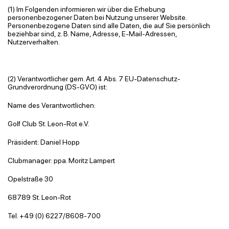
(1) Im Folgenden informieren wir über die Erhebung
personenbezogener Daten bei Nutzung unserer Website.
Personenbezogene Daten sind alle Daten, die auf Sie persönlich
beziehbar sind, z. B. Name, Adresse, E-Mail-Adressen,
Nutzerverhalten.
(2) Verantwortlicher gem. Art. 4 Abs. 7 EU-Datenschutz-
Grundverordnung (DS-GVO) ist:
Name des Verantwortlichen:
Golf Club St. Leon-Rot e.V.
Präsident: Daniel Hopp
Clubmanager: ppa. Moritz Lampert
Opelstraße
30
68789 St. Leon-Rot
Tel. +49 (0) 6227/8608-700