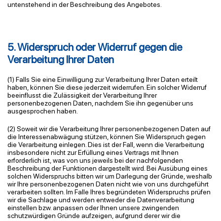
untenstehend in der Beschreibung des Angebotes.
5. Widerspruch oder Widerruf gegen die
Verarbeitung Ihrer Daten
(1) Falls Sie eine Einwilligung zur Verarbeitung Ihrer Daten erteilt
haben, können Sie diese jederzeit widerrufen. Ein solcher Widerruf
beeinflusst die Zulässigkeit der Verarbeitung Ihrer
personenbezogenen Daten, nachdem Sie ihn gegenüber uns
ausgesprochen haben.
(2) Soweit wir die Verarbeitung Ihrer personenbezogenen Daten auf
die Interessenabwägung stützen, können Sie Widerspruch gegen
die Verarbeitung einlegen. Dies ist der Fall, wenn die Verarbeitung
insbesondere nicht zur Erfüllung eines Vertrags mit Ihnen
erforderlich ist, was von
uns jeweils bei der nachfolgenden
Beschreibung der Funktionen dargestellt wird. Bei Ausübung eines
solchen Widerspruchs bitten wir um Darlegung der Gründe, weshalb
wir Ihre personenbezogenen Daten nicht wie von uns durchgeführt
verarbeiten sollten. Im Falle Ihres begründeten Widerspruchs prüfen
wir die Sachlage und werden entweder die Datenverarbeitung
einstellen bzw. anpassen oder Ihnen unsere zwingenden
schutzwürdigen Gründe aufzeigen, aufgrund derer wir die