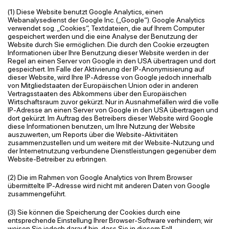
(1) Diese Website benutzt Google Analytics, einen
Webanalysedienst der Google Inc. („Google“). Google Analytics
verwendet sog. „Cookies“, Textdateien, die auf Ihrem Computer
gespeichert werden und die eine Analyse der Benutzung der
Website durch Sie ermöglichen. Die
durch den Cookie
erzeugten
Informationen über Ihre Benutzung dieser Website werden in der
Regel an einen Server von Google in den USA übertragen und dort
gespeichert. Im Falle der Aktivierung der IP-Anonymisierung auf
dieser Website, wird Ihre IP-Adresse von Google jedoch innerhalb
von Mitgliedstaaten der Europäischen Union oder in anderen
Vertragsstaaten des Abkommens über den Europäischen
Wirtschaftsraum zuvor gekürzt. Nur in Ausnahmefällen wird die volle
IP-Adresse an einen Server von Google in den USA übertragen und
dort gekürzt. Im Auftrag des Betreibers dieser Website wird Google
diese Informationen benutzen, um Ihre Nutzung der Website
auszuwerten, um Reports über die Website-Aktivitäten
zusammenzustellen und um weitere mit der Website-Nutzung und
der Internetnutzung verbundene Dienstleistungen gegenüber dem
Website-Betreiber zu erbringen.
(2) Die im Rahmen von Google Analytics von Ihrem Browser
übermittelte IP-Adresse wird nicht mit anderen Daten von Google
zusammengeführt.
(3) Sie können die Speicherung der Cookies durch eine
entsprechende Einstellung Ihrer Browser-Software verhindern; wir
weisen Sie jedoch darauf hin, dass Sie in diesem Fall