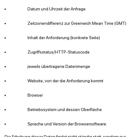
Datum und Uhrzeit der Anfrage
Zeitzonendifferenz zur Greenwich Mean Time (GMT)
Inhalt der Anforderung (konkrete Seite)
Zugriffsstatus/HTTP-Statuscode
jeweils übertragene Datenmenge
Website, von der die Anforderung kommt
Browser
Betriebssystem und dessen Oberfläche
Sprache und Version der Browsersoftware.
Die Erhebung dieser Daten findet nicht ständig statt, sondern nur,