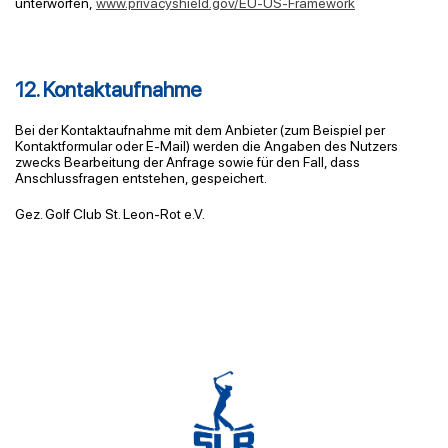
unterworfen,
www.privacyshield.gov/EU-US-Framework
12. Kontaktaufnahme
Bei der Kontaktaufnahme mit dem Anbieter (zum Beispiel per
Kontaktformular oder E-Mail) werden die Angaben des Nutzers
zwecks Bearbeitung der Anfrage sowie für den Fall, dass
Anschlussfragen entstehen, gespeichert.
Gez
. Golf Club St. Leon-Rot
e.V.