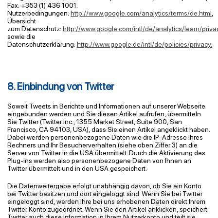
Fax: +353 (1) 436 1001.
Nutzerbedingungen:
http://www.google.com/analytics/terms/de.html
,
Übersicht
zum
Datenschutz:
http://www.google.com/intl/de/analytics/learn/priva
sowie die
Datenschutzerklärung:
http://www.google.de/intl/de/policies/privacy.
8. Einbindung von Twitter
Soweit Tweets in Berichte und Informationen auf unserer Webseite
eingebunden werden und Sie diesen Artikel aufrufen, übermitteln
Sie Twitter (Twitter Inc., 1355 Market Street, Suite 900, San
Francisco, CA 94103, USA), dass Sie einen Artikel angeklickt haben.
Dabei werden personenbezogene Daten wie die IP-Adresse Ihres
Rechners und Ihr Besucherverhalten (siehe oben Ziffer 3) an die
Server von Twitter in die USA übermittelt. Durch die Aktivierung des
Plug-ins werden also personenbezogene Daten von Ihnen an
Twitter übermittelt und in den USA gespeichert.
Die Datenweitergabe erfolgt unabhängig davon, ob Sie ein Konto
bei Twitter besitzen und dort eingeloggt sind. Wenn Sie bei Twitter
eingeloggt sind, werden Ihre bei uns erhobenen Daten direkt Ihrem
Twitter Konto zugeordnet. Wenn Sie den Artikel anklicken, speichert
Twitter auch diese Information in Ihrem Nutzerkonto und teilt sie