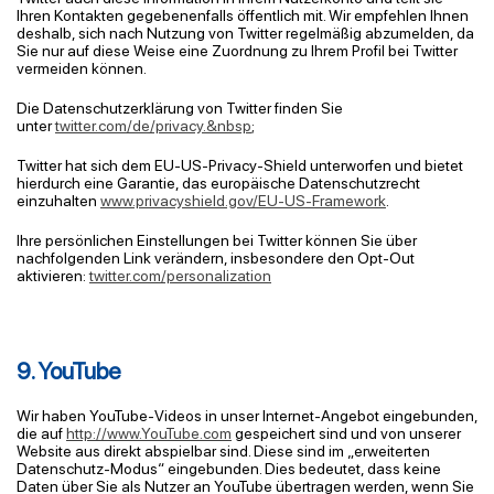
Ihren Kontakten gegebenenfalls öffentlich mit. Wir empfehlen Ihnen
deshalb, sich nach Nutzung von Twitter regelmäßig abzumelden, da
Sie nur auf diese Weise eine Zuordnung zu Ihrem Profil bei Twitter
vermeiden können.
Die Datenschutzerklärung von Twitter finden Sie
unter
twitter.com/de/privacy.&nbsp
;
Twitter hat sich dem EU-US-Privacy-Shield unterworfen und bietet
hierdurch eine Garantie, das europäische Datenschutzrecht
einzuhalten
www.privacyshield.gov/EU-US-Framework
.
Ihre persönlichen Einstellungen bei Twitter können Sie über
nachfolgenden Link verändern, insbesondere den
Opt
-Out
aktivieren:
twitter.com/personalization
9. YouTube
Wir haben YouTube-Videos in unser Internet-Angebot eingebunden,
die auf
http://www.YouTube.com
gespeichert sind und von unserer
Website aus direkt abspielbar sind. Diese sind im „erweiterten
Datenschutz-Modus“ eingebunden. Dies bedeutet, dass keine
Daten über Sie als Nutzer an YouTube übertragen werden, wenn Sie