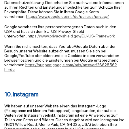
Datenschutzerklärung. Dort erhalten Sie auch weitere Informationen
zu Ihren Rechten und Einstellungsmöglichkeiten zum Schutze Ihrer
Privatsphäre. Diese können Sie in Ihrem Google Konto
vornehmen:
https://www.google.de/intl/de/policies/privacy/
Google verarbeitet Ihre personenbezogenen Daten auch in den
USA und hat sich dem EU-US-Privacy-Shield
unterworfen,
https://www.privacyshield.gov/EU-US-Framework
Wenn Sie nicht möchten, dass YouTube/Google Daten über den
Besuch unserer Website aufzeichnet, müssen Sie sich bei
Google/YouTube abmelden und die Cookies in dem verwendeten
Browser löschen und die Einstellungen bei Google entsprechend
vornehmen
https://support.google.com/ads/answer/2662856?
hl=de
10. Instagram
Wir haben auf unserer Website einen das Instagram-Logo
(Piktogramm mit kleinem Fotoapparat) eingebunden, der auf die
Seiten von Instagram verlinkt. Instagram ist eine Anwendung zum
Teilen von Fotos und Bildern. Dieses Angebot wird von Instagram Inc.
(1601 Willow Road, Menlo Park, CA, 94025, USA) betrieben. Ihre