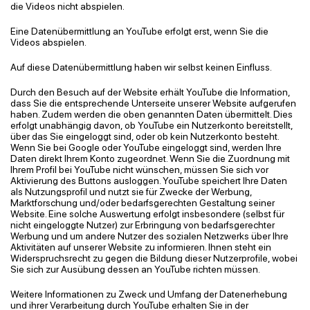
die Videos nicht abspielen.
Eine Datenübermittlung an YouTube erfolgt erst, wenn Sie die
Videos abspielen.
Auf diese Datenübermittlung haben wir selbst keinen Einfluss.
Durch den Besuch auf der Website erhält YouTube die Information,
dass Sie die entsprechende Unterseite unserer Website aufgerufen
haben. Zudem werden die oben genannten Daten übermittelt. Dies
erfolgt unabhängig davon, ob YouTube ein Nutzerkonto bereitstellt,
über das Sie eingeloggt sind, oder ob kein Nutzerkonto besteht.
Wenn Sie bei Google oder YouTube eingeloggt sind, werden Ihre
Daten direkt Ihrem Konto zugeordnet. Wenn Sie die Zuordnung mit
Ihrem Profil bei YouTube nicht wünschen, müssen Sie sich vor
Aktivierung des Buttons ausloggen. YouTube speichert Ihre Daten
als Nutzungsprofil und nutzt sie für Zwecke der Werbung,
Marktforschung und/oder bedarfsgerechten Gestaltung seiner
Website. Eine solche Auswertung erfolgt insbesondere (selbst für
nicht eingeloggte Nutzer) zur Erbringung von bedarfsgerechter
Werbung und um andere Nutzer des sozialen Netzwerks über Ihre
Aktivitäten auf unserer Website zu informieren. Ihnen steht ein
Widerspruchsrecht zu gegen die Bildung dieser Nutzerprofile, wobei
Sie sich zur Ausübung dessen an YouTube richten müssen.
Weitere Informationen zu Zweck und Umfang der Datenerhebung
und ihrer Verarbeitung durch YouTube erhalten Sie in der