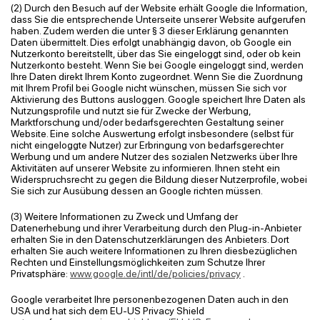
(2) Durch den Besuch auf der Website erhält Google die Information,
dass Sie die entsprechende Unterseite unserer Website aufgerufen
haben. Zudem werden die unter § 3 dieser Erklärung genannten
Daten übermittelt. Dies erfolgt unabhängig davon, ob Google ein
Nutzerkonto bereitstellt, über das Sie eingeloggt sind, oder ob kein
Nutzerkonto besteht. Wenn Sie bei Google eingeloggt sind, werden
Ihre Daten direkt Ihrem Konto zugeordnet. Wenn Sie die Zuordnung
mit Ihrem Profil bei Google nicht wünschen, müssen Sie sich vor
Aktivierung des Buttons ausloggen. Google speichert Ihre Daten als
Nutzungsprofile und nutzt sie für Zwecke der Werbung,
Marktforschung und/oder bedarfsgerechten Gestaltung seiner
Website. Eine solche Auswertung erfolgt insbesondere (selbst für
nicht eingeloggte Nutzer) zur Erbringung von bedarfsgerechter
Werbung und um andere Nutzer des sozialen Netzwerks über Ihre
Aktivitäten auf unserer Website zu informieren. Ihnen steht ein
Widerspruchsrecht zu gegen die Bildung dieser Nutzerprofile, wobei
Sie sich zur Ausübung dessen an Google richten müssen.
(3) Weitere Informationen zu Zweck und Umfang der
Datenerhebung und ihrer Verarbeitung durch den Plug-in-Anbieter
erhalten Sie in den Datenschutzerklärungen des Anbieters. Dort
erhalten Sie auch weitere Informationen zu Ihren diesbezüglichen
Rechten und Einstellungsmöglichkeiten zum Schutze Ihrer
Privatsphäre:
www.google.de/intl/de/policies/privacy
.
Google verarbeitet Ihre personenbezogenen Daten auch in den
USA und hat sich dem EU-US Privacy Shield