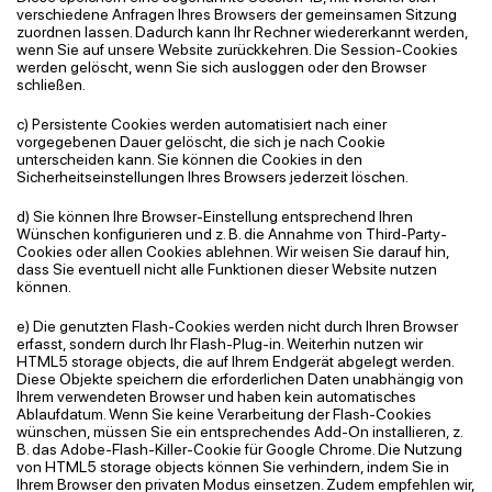
verschiedene Anfragen Ihres Browsers der gemeinsamen Sitzung
zuordnen lassen. Dadurch kann Ihr Rechner wiedererkannt werden,
wenn Sie auf unsere Website zurückkehren. Die Session-Cookies
werden gelöscht, wenn Sie sich ausloggen oder den Browser
schließen.
c) Persistente Cookies werden automatisiert nach einer
vorgegebenen Dauer gelöscht, die sich je nach Cookie
unterscheiden kann. Sie können die Cookies in den
Sicherheitseinstellungen Ihres Browsers jederzeit löschen.
d) Sie können Ihre Browser-Einstellung entsprechend Ihren
Wünschen konfigurieren und z. B. die Annahme von Third-Party-
Cookies oder allen Cookies ablehnen. Wir weisen Sie darauf hin,
dass Sie eventuell nicht alle Funktionen dieser Website nutzen
können.
e) Die genutzten Flash-Cookies werden nicht durch Ihren Browser
erfasst, sondern durch Ihr Flash-Plug-in. Weiterhin nutzen wir
HTML5
storage
objects
, die auf Ihrem Endgerät abgelegt werden.
Diese Objekte speichern die erforderlichen Daten unabhängig von
Ihrem verwendeten Browser und haben kein automatisches
Ablaufdatum. Wenn Sie keine Verarbeitung der Flash-Cookies
wünschen, müssen Sie ein entsprechendes Add-On installieren, z.
B. das Adobe-Flash-Killer-Cookie für Google Chrome. Die Nutzung
von HTML5
storage
objects
können Sie verhindern, indem Sie in
Ihrem Browser den privaten Modus einsetzen. Zudem empfehlen wir,