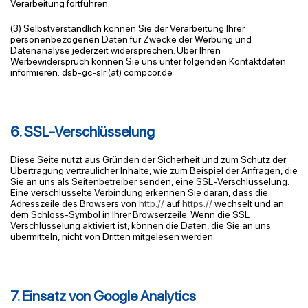
Verarbeitung fortführen.
(3) Selbstverständlich können Sie der Verarbeitung Ihrer
personenbezogenen Daten für Zwecke der Werbung und
Datenanalyse jederzeit widersprechen. Über Ihren
Werbewiderspruch können Sie uns unter folgenden Kontaktdaten
informieren:
dsb-gc-slr
(at) compcor.de
6. SSL-Verschlüsselung
Diese Seite nutzt aus Gründen der Sicherheit und zum Schutz der
Übertragung vertraulicher Inhalte, wie zum Beispiel der Anfragen, die
Sie an uns als Seitenbetreiber senden, eine SSL-Verschlüsselung.
Eine verschlüsselte Verbindung erkennen Sie daran, dass die
Adresszeile des Browsers von
http://
auf
https://
wechselt und an
dem Schloss-Symbol in Ihrer Browserzeile. Wenn die SSL
Verschlüsselung aktiviert ist, können die Daten, die Sie an uns
übermitteln, nicht von Dritten mitgelesen werden.
7. Einsatz von Google Analytics